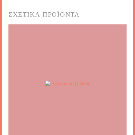
ΣΧΕΤΙΚΆ ΠΡΟΪΌΝΤΑ
ΕΓΓΡΑΦΉ