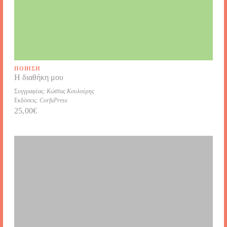
ΠΟΊΗΣΗ
Η διαθήκη μου
Συγγραφέας:
Κώστας Κουλούρης
Εκδόσεις:
CorfuPress
25,00
€