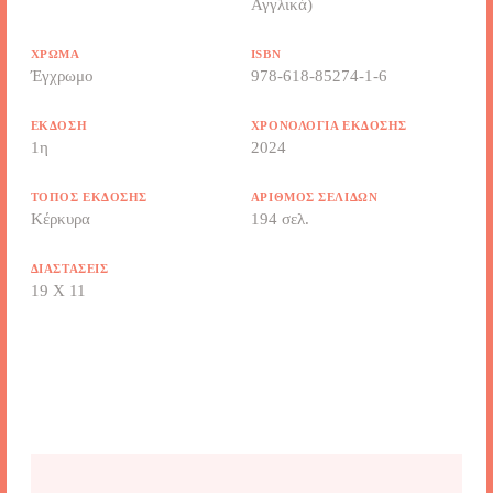
Αγγλικά)
ΧΡΏΜΑ
ISBN
Έγχρωμο
978-618-85274-1-6
ΈΚΔΟΣΗ
ΧΡΟΝΟΛΟΓΊΑ ΈΚΔΟΣΗΣ
1η
2024
ΤΌΠΟΣ ΈΚΔΟΣΗΣ
ΑΡΙΘΜΌΣ ΣΕΛΊΔΩΝ
Κέρκυρα
194 σελ.
ΔΙΑΣΤΆΣΕΙΣ
19 X 11