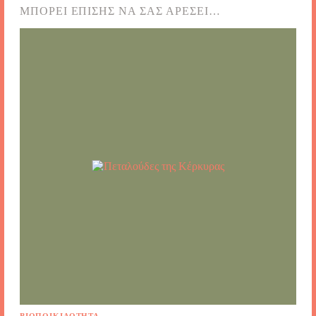
ΜΠΟΡΕΊ ΕΠΊΣΗΣ ΝΑ ΣΑΣ ΑΡΈΣΕΙ…