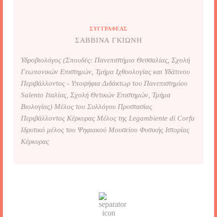
ΣΥΓΓΡΑΦΈΑΣ
ΣΑΒΒΊΝΑ ΓΚΙΏΝΗ
Υδροβιολόγος (Σπουδές: Πανεπιστήμιο Θεσσαλίας, Σχολή
Γεωπονικών Επιστημών, Τμήμα Ιχθυολογίας και Υδάτινου
Περιβάλλοντος - Υποψήφια Διδάκτωρ του Πανεπιστημίου
Salento Ιταλίας, Σχολή Θετικών Επιστημών, Τμήμα
Βιολογίας) Μέλος του Συλλόγου Προστασίας
Περιβάλλοντος Κέρκυρας Μέλος της Legambiente di Corfu
Ιδρυτικό μέλος του Ψηφιακού Μουσείου Φυσικής Ιστορίας
Κέρκυρας