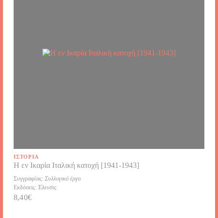
ΙΣΤΟΡΊΑ
Η εν Ικαρία Ιταλική κατοχή [1941-1943]
Συγγραφέας:
Συλλογικό έργο
Εκδόσεις:
Έλευσις
8,40
€