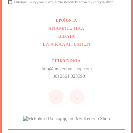
Επιθυμώ να εγγραφώ στη λίστα newsletter του mykerkyra shop
ΠΡΟΪΌΝΤΑ
ΑΝΑΜΝΗΣΤΙΚΆ
ΒΙΒΛΊΑ
ΈΡΓΑ ΚΑΛΛΙΤΕΧΝΏΝ
ΕΠΙΚΟΙΝΩΝΊΑ
info@mykerkyrashop.com
(+30) 2661 028590